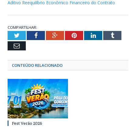
Aditivo Reequilíbrio Econômico Financeiro do Contrato
COMPARTILHAR:
Twitter
Facebook
Google+
Pinterest
LinkedIn
Tumblr
Email
CONTEÚDO RELACIONADO
Fest Verão 2026