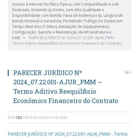
Acesso à Internet Via Fibra Óptica, Link Compartilhado e Link
Dedicado, Incluindo Ip Direto, com Alta Qualidade e
Disponibilidade com Banda, Faixa de Endereços Ip, Largura de
Banda Nominal e Garantida, Permitindo Tráfego De Dados em
Tempo Real (Voz E Vídeo), Instalação de Equipamentos,
Configuração, Suporte e Manutenção da Infraestrutura e
»
Link)
PARECER JURÍDICO Nº 2024_07.22.001-AJUR_PMM –
Termo Aditivo Reequilíbrio Econômico Financeiro do Contrato
PARECER JURÍDICO Nº
0
2024_07.22.001-AJUR_PMM –
Termo Aditivo Reequilíbrio
Econômico Financeiro do Contrato
POR
CR2
EM
29 DE AGOSTO DE 2024
PARECER JURÍDICO Nº 2024_07.22.001-AJUR_PMM - Termo