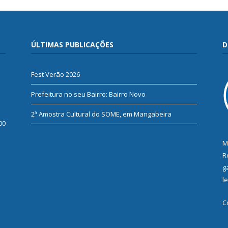
ÚLTIMAS PUBLICAÇÕES
D
Fest Verão 2026
Prefeitura no seu Bairro: Bairro Novo
2ª Amostra Cultural do SOME, em Mangabeira
00
M
R
g
l
C