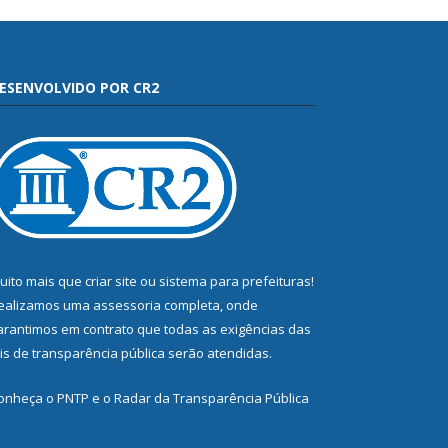
ESENVOLVIDO POR CR2
uito mais que
criar site
ou
sistema para prefeituras
!
ealizamos uma
assessoria
completa, onde
arantimos em contrato que todas as exigências das
eis de transparência pública
serão atendidas.
onheça o
PNTP
e o
Radar da Transparência Pública