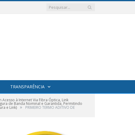
TRANSPARÊNCIA
esso à Internet Via Fibra Óptica, Link
argura de Banda Nominal e Garantida, Permitindo
»
ra e Link)
PRIMEIRO TERMO ADITIVO DE