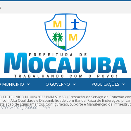
6
 MUNICÍPIO
O GOVERNO
PUBLICAÇÕES
 ELETRÔNICO Nº 009/2023.PMM.SEMAD (Prestação de Serviço de Conexão com Ac
o, com Alta Qualidade e Disponibilidade com Banda, Faixa de Endereços Ip, L
stalação de Equipamentos, Configuração, Suporte e Manutenção da Infraestrutu
TO Nº 2023_12.06.001 – PMM