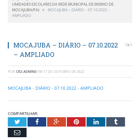
UNIDADES ESCOLARES DA REDE MUNICIPAL DE ENSINO DE
»
MOCAJUBA/PA)
MOCAJUBA – DIÁRIO – 07.10.2022 –
AMPLIADO
MOCAJUBA – DIÁRIO – 07.10.2022
0
– AMPLIADO
POR
CR2-ADMIN3
EM
17 DE OUTUBRO DE 2022
MOCAJUBA - DIÁRIO - 07.10.2022 - AMPLIADO
COMPARTILHAR:
Twitter
Facebook
Google+
Pinterest
LinkedIn
Tumblr
Email