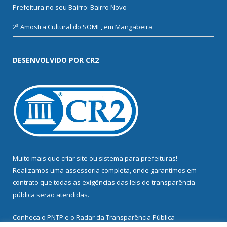
Prefeitura no seu Bairro: Bairro Novo
2ª Amostra Cultural do SOME, em Mangabeira
DESENVOLVIDO POR CR2
Muito mais que
criar site
ou
sistema para prefeituras
!
Realizamos uma
assessoria
completa, onde garantimos em
contrato que todas as exigências das
leis de transparência
pública
serão atendidas.
Conheça o
PNTP
e o
Radar da Transparência Pública