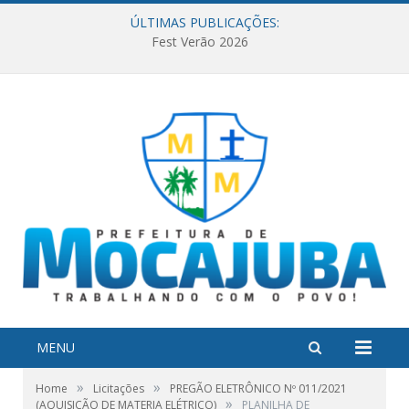
ÚLTIMAS PUBLICAÇÕES:
Fest Verão 2026
MENU
»
»
Home
Licitações
PREGÃO ELETRÔNICO Nº 011/2021
»
(AQUISIÇÃO DE MATERIA ELÉTRICO)
PLANILHA DE