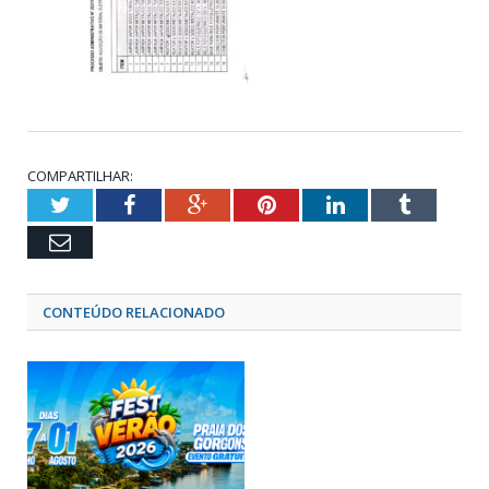
COMPARTILHAR:
Twitter
Facebook
Google+
Pinterest
LinkedIn
Tumblr
Email
CONTEÚDO RELACIONADO