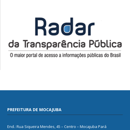
PREFEITURA DE MOCAJUBA
End.: Rua Siqueira Mendes, 45 – Centro – Mocajuba Pará