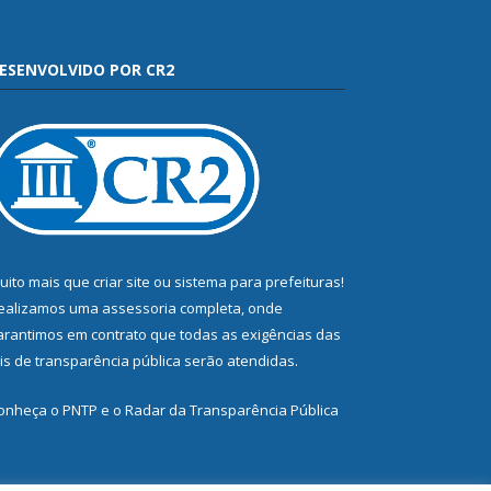
ESENVOLVIDO POR CR2
uito mais que
criar site
ou
sistema para prefeituras
!
ealizamos uma
assessoria
completa, onde
arantimos em contrato que todas as exigências das
eis de transparência pública
serão atendidas.
onheça o
PNTP
e o
Radar da Transparência Pública