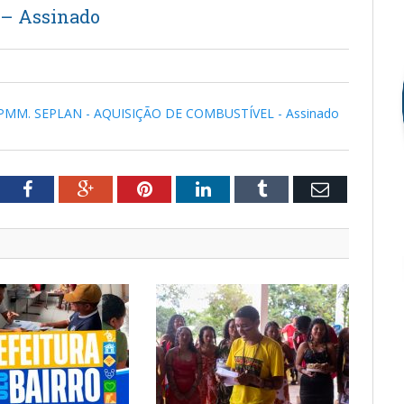
– Assinado
PMM. SEPLAN - AQUISIÇÃO DE COMBUSTÍVEL - Assinado
tter
Facebook
Google+
Pinterest
LinkedIn
Tumblr
Email