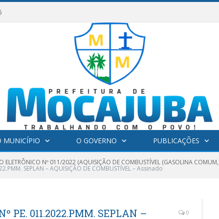
6
 MUNICÍPIO
O GOVERNO
PUBLICAÇÕES
O ELETRÔNICO Nº 011/2022 (AQUISIÇÃO DE COMBUSTÍVEL (GASOLINA COMUM, 
022.PMM. SEPLAN – AQUISIÇÃO DE COMBUSTÍVEL – Assinado
º PE. 011.2022.PMM. SEPLAN –
0