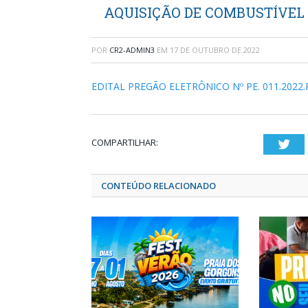
AQUISIÇÃO DE COMBUSTÍVEL 
POR
CR2-ADMIN3
EM
17 DE OUTUBRO DE 2022
EDITAL PREGÃO ELETRÔNICO Nº PE. 011.2022.
COMPARTILHAR:
Twi
CONTEÚDO RELACIONADO