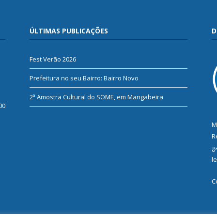
ÚLTIMAS PUBLICAÇÕES
D
Fest Verão 2026
Prefeitura no seu Bairro: Bairro Novo
2ª Amostra Cultural do SOME, em Mangabeira
00
M
R
g
l
C