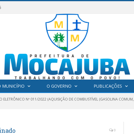
6
 MUNICÍPIO
O GOVERNO
PUBLICAÇÕES
O ELETRÔNICO Nº 011/2022 (AQUISIÇÃO DE COMBUSTÍVEL (GASOLINA COMUM, 
inado
0