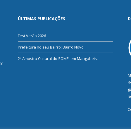
ÚLTIMAS PUBLICAÇÕES
D
Fest Verão 2026
Prefeitura no seu Bairro: Bairro Novo
2ª Amostra Cultural do SOME, em Mangabeira
00
M
R
g
l
C