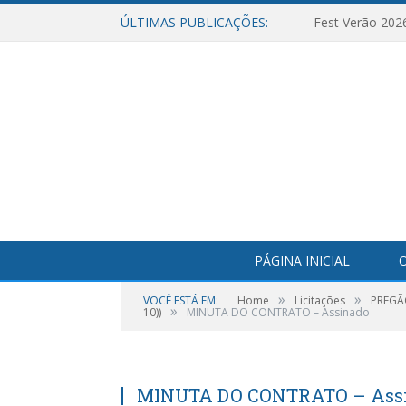
ÚLTIMAS PUBLICAÇÕES:
Fest Verão 202
PÁGINA INICIAL
O
»
»
VOCÊ ESTÁ EM:
Home
Licitações
PREGÃ
»
10))
MINUTA DO CONTRATO – Assinado
MINUTA DO CONTRATO – Ass