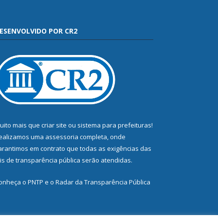
ESENVOLVIDO POR CR2
uito mais que
criar site
ou
sistema para prefeituras
!
ealizamos uma
assessoria
completa, onde
arantimos em contrato que todas as exigências das
eis de transparência pública
serão atendidas.
onheça o
PNTP
e o
Radar da Transparência Pública