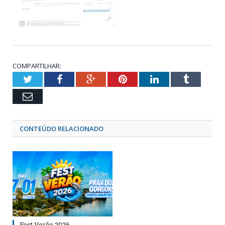
COMPARTILHAR:
Twitter
Facebook
Google+
Pinterest
LinkedIn
Tumblr
Email
CONTEÚDO RELACIONADO
Fest Verão 2026