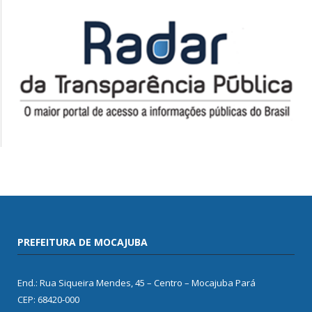
PREFEITURA DE MOCAJUBA
End.: Rua Siqueira Mendes, 45 – Centro – Mocajuba Pará
CEP: 68420-000