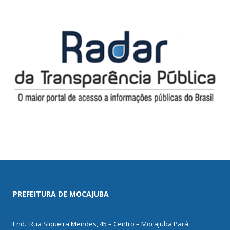
PREFEITURA DE MOCAJUBA
End.: Rua Siqueira Mendes, 45 – Centro – Mocajuba Pará