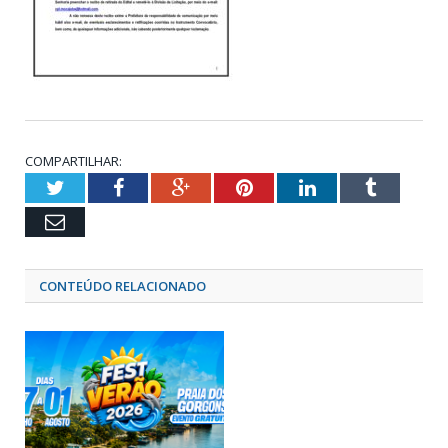
COMPARTILHAR:
Twitter
Facebook
Google+
Pinterest
LinkedIn
Tumblr
Email
CONTEÚDO RELACIONADO