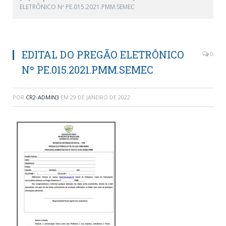
ELETRÔNICO Nº PE.015.2021.PMM.SEMEC
EDITAL DO PREGÃO ELETRÔNICO
0
Nº PE.015.2021.PMM.SEMEC
POR
CR2-ADMIN3
EM
29 DE JANEIRO DE 2022