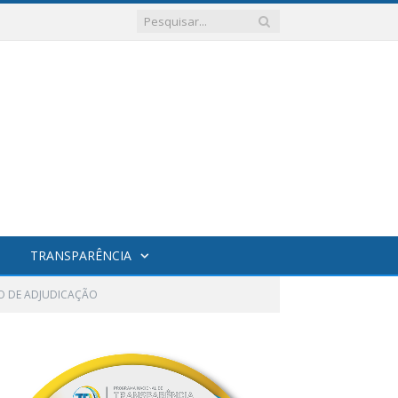
TRANSPARÊNCIA
O DE ADJUDICAÇÃO