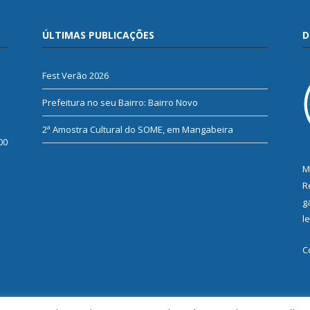
ÚLTIMAS PUBLICAÇÕES
D
Fest Verão 2026
Prefeitura no seu Bairro: Bairro Novo
2ª Amostra Cultural do SOME, em Mangabeira
00
M
R
g
l
C