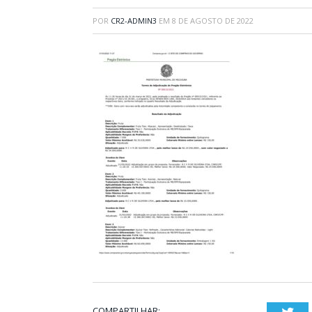
POR
CR2-ADMIN3
EM
8 DE AGOSTO DE 2022
COMPARTILHAR: