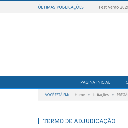
ÚLTIMAS PUBLICAÇÕES:
Fest Verão 202
PÁGINA INICIAL
O
»
»
VOCÊ ESTÁ EM:
Home
Licitações
PREGÃ
TERMO DE ADJUDICAÇÃO