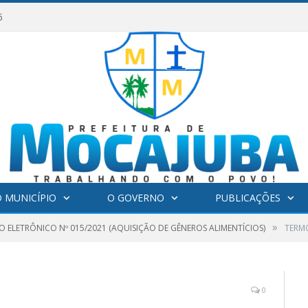
6
 MUNICÍPIO
O GOVERNO
PUBLICAÇÕES
»
O ELETRÔNICO Nº 015/2021 (AQUISIÇÃO DE GÊNEROS ALIMENTÍCIOS)
TERM
0