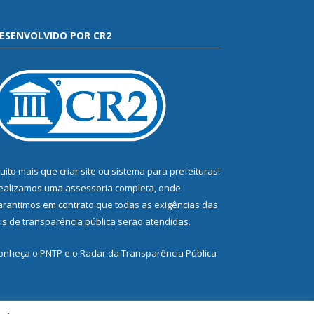
ESENVOLVIDO POR CR2
uito mais que
criar site
ou
sistema para prefeituras
!
ealizamos uma
assessoria
completa, onde
arantimos em contrato que todas as exigências das
eis de transparência pública
serão atendidas.
onheça o
PNTP
e o
Radar da Transparência Pública