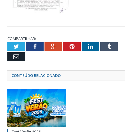
COMPARTILHAR:
Twitter
Facebook
Google+
Pinterest
LinkedIn
Tumblr
Email
CONTEÚDO RELACIONADO
Fest Verão 2026