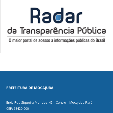
PREFEITURA DE MOCAJUBA
End.: Rua Siqueira Mendes, 45 – Centro – Mocajuba Pará
CEP: 68420-000