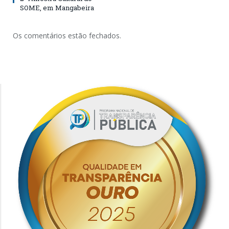
SOME, em Mangabeira
Os comentários estão fechados.