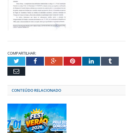
COMPARTILHAR:
Twitter
Facebook
Google+
Pinterest
LinkedIn
Tumblr
Email
CONTEÚDO RELACIONADO