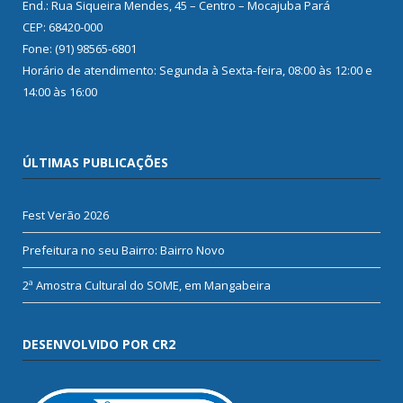
End.: Rua Siqueira Mendes, 45 – Centro – Mocajuba Pará
CEP: 68420-000
Fone: (91) 98565-6801
Horário de atendimento: Segunda à Sexta-feira, 08:00 às 12:00 e
14:00 às 16:00
ÚLTIMAS PUBLICAÇÕES
Fest Verão 2026
Prefeitura no seu Bairro: Bairro Novo
2ª Amostra Cultural do SOME, em Mangabeira
DESENVOLVIDO POR CR2