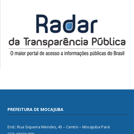
PREFEITURA DE MOCAJUBA
End.: Rua Siqueira Mendes, 45 – Centro – Mocajuba Pará
CEP: 68420-000