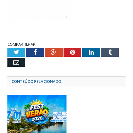
COMPARTILHAR:
Twitter
Facebook
Google+
Pinterest
LinkedIn
Tumblr
Email
CONTEÚDO RELACIONADO