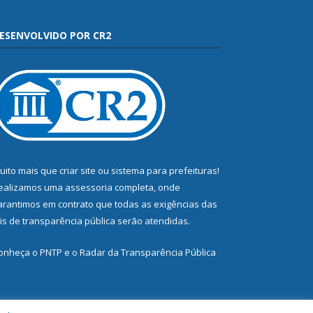
ESENVOLVIDO POR CR2
uito mais que
criar site
ou
sistema para prefeituras
!
ealizamos uma
assessoria
completa, onde
arantimos em contrato que todas as exigências das
eis de transparência pública
serão atendidas.
onheça o
PNTP
e o
Radar da Transparência Pública