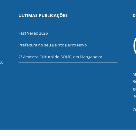
ÚLTIMAS PUBLICAÇÕES
D
Fest Verão 2026
Prefeitura no seu Bairro: Bairro Novo
2ª Amostra Cultural do SOME, em Mangabeira
00
M
R
g
l
C