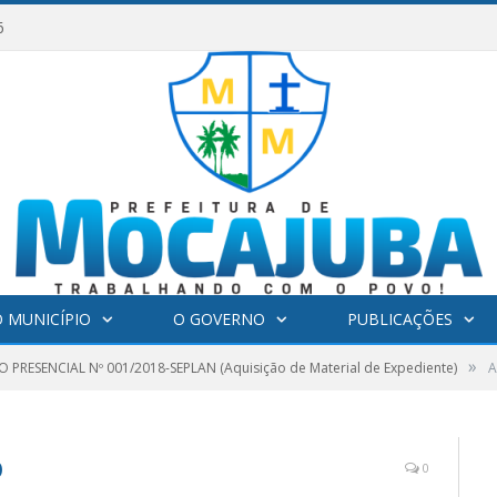
6
 MUNICÍPIO
O GOVERNO
PUBLICAÇÕES
»
 PRESENCIAL Nº 001/2018-SEPLAN (Aquisição de Material de Expediente)
A
O
0