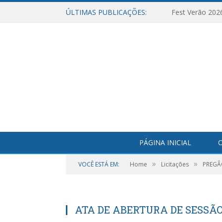
ÚLTIMAS PUBLICAÇÕES:
Fest Verão 202
PÁGINA INICIAL
O
»
»
VOCÊ ESTÁ EM:
Home
Licitações
PREGÃO
ATA DE ABERTURA DE SESSÃ