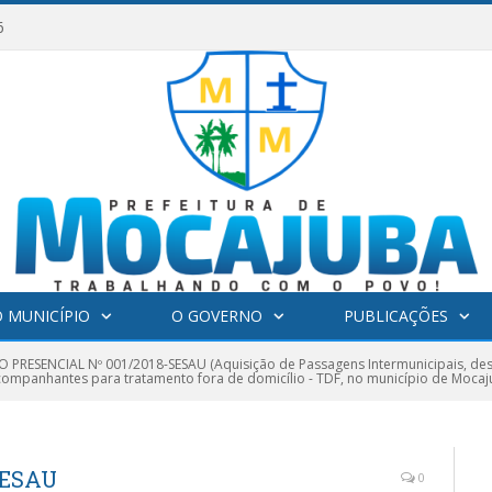
6
 MUNICÍPIO
O GOVERNO
PUBLICAÇÕES
 PRESENCIAL Nº 001/2018-SESAU (Aquisição de Passagens Intermunicipais, de
acompanhantes para tratamento fora de domicílio - TDF, no município de Mocaj
SESAU
0