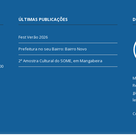
ÚLTIMAS PUBLICAÇÕES
D
Fest Verão 2026
Prefeitura no seu Bairro: Bairro Novo
2ª Amostra Cultural do SOME, em Mangabeira
00
M
R
g
l
C