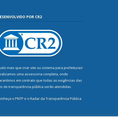
ESENVOLVIDO POR CR2
uito mais que
criar site
ou
sistema para prefeituras
!
ealizamos uma
assessoria
completa, onde
arantimos em contrato que todas as exigências das
eis de transparência pública
serão atendidas.
onheça o
PNTP
e o
Radar da Transparência Pública