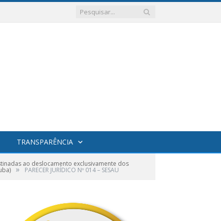
TRANSPARÊNCIA
stinadas ao deslocamento exclusivamente dos
»
uba)
PARECER JURÍDICO Nº 014 – SESAU