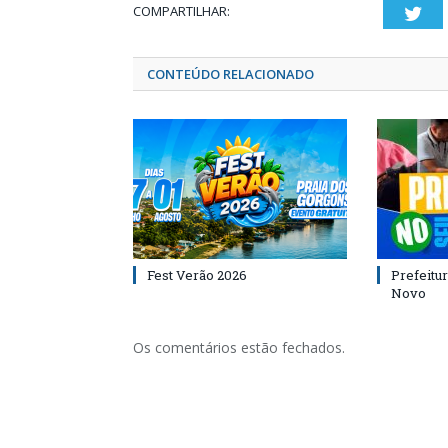
COMPARTILHAR:
Twi
CONTEÚDO RELACIONADO
Fest Verão 2026
Prefeitur
Novo
Os comentários estão fechados.