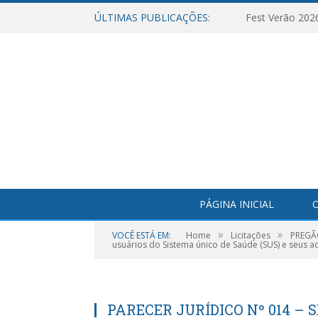
ÚLTIMAS PUBLICAÇÕES:
Fest Verão 202
PÁGINA INICIAL
O
»
»
VOCÊ ESTÁ EM:
Home
Licitações
PREGÃO
usuários do Sistema único de Saúde (SUS) e seus 
PARECER JURÍDICO Nº 014 – 