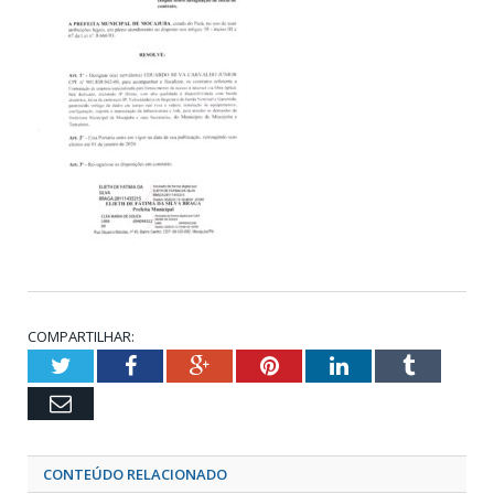
COMPARTILHAR:
Twitter
Facebook
Google+
Pinterest
LinkedIn
Tumblr
Email
CONTEÚDO RELACIONADO