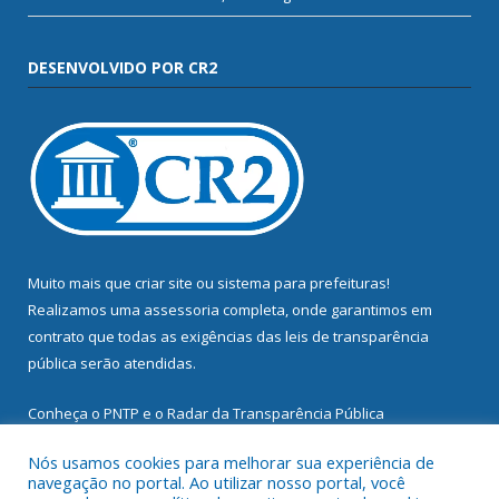
DESENVOLVIDO POR CR2
Muito mais que
criar site
ou
sistema para prefeituras
!
Realizamos uma
assessoria
completa, onde garantimos em
contrato que todas as exigências das
leis de transparência
pública
serão atendidas.
Conheça o
PNTP
e o
Radar da Transparência Pública
Nós usamos cookies para melhorar sua experiência de
navegação no portal. Ao utilizar nosso portal, você