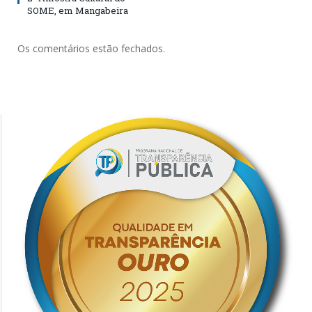
SOME, em Mangabeira
Os comentários estão fechados.