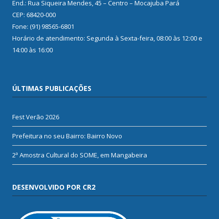
End.: Rua Siqueira Mendes, 45 – Centro – Mocajuba Pará
CEP: 68420-000
Fone: (91) 98565-6801
Horário de atendimento: Segunda à Sexta-feira, 08:00 às 12:00 e
14:00 às 16:00
ÚLTIMAS PUBLICAÇÕES
Fest Verão 2026
Prefeitura no seu Bairro: Bairro Novo
2ª Amostra Cultural do SOME, em Mangabeira
DESENVOLVIDO POR CR2