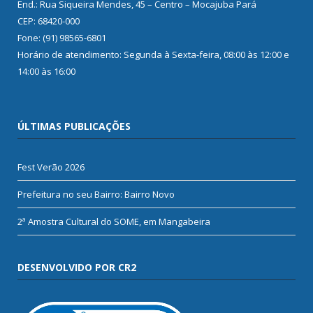
End.: Rua Siqueira Mendes, 45 – Centro – Mocajuba Pará
CEP: 68420-000
Fone: (91) 98565-6801
Horário de atendimento: Segunda à Sexta-feira, 08:00 às 12:00 e
14:00 às 16:00
ÚLTIMAS PUBLICAÇÕES
Fest Verão 2026
Prefeitura no seu Bairro: Bairro Novo
2ª Amostra Cultural do SOME, em Mangabeira
DESENVOLVIDO POR CR2