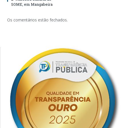
SOME, em Mangabeira
Os comentários estão fechados.