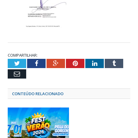
COMPARTILHAR:
Twitter
Facebook
Google+
Pinterest
LinkedIn
Tumblr
Email
CONTEÚDO RELACIONADO