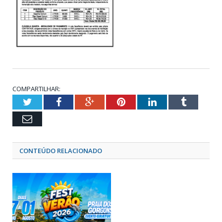
COMPARTILHAR:
Twitter
Facebook
Google+
Pinterest
LinkedIn
Tumblr
Email
CONTEÚDO RELACIONADO