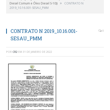
»
Diesel Comum e Óleo Diesel S-10))
CONTRATO N
2019_10.16.001-SESAU_PMM
CONTRATO N 2019_10.16.001-
0
SESAU_PMM
POR
CR2
EM
31 DE JANEIRO DE 2022