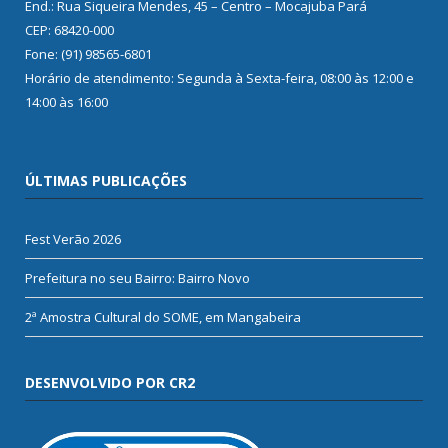
End.: Rua Siqueira Mendes, 45 – Centro – Mocajuba Pará
CEP: 68420-000
Fone: (91) 98565-6801
Horário de atendimento: Segunda à Sexta-feira, 08:00 às 12:00 e
14:00 às 16:00
ÚLTIMAS PUBLICAÇÕES
Fest Verão 2026
Prefeitura no seu Bairro: Bairro Novo
2ª Amostra Cultural do SOME, em Mangabeira
DESENVOLVIDO POR CR2