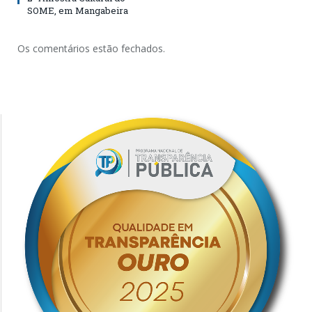
SOME, em Mangabeira
Os comentários estão fechados.