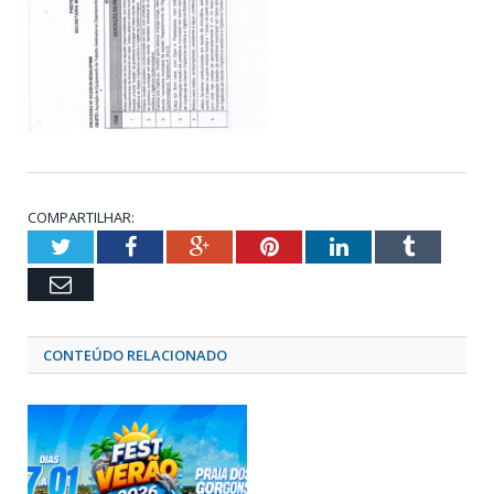
COMPARTILHAR:
Twitter
Facebook
Google+
Pinterest
LinkedIn
Tumblr
Email
CONTEÚDO RELACIONADO