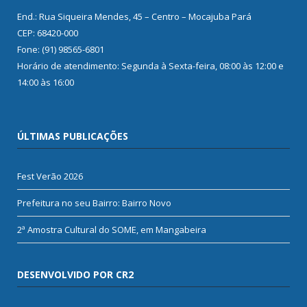
End.: Rua Siqueira Mendes, 45 – Centro – Mocajuba Pará
CEP: 68420-000
Fone: (91) 98565-6801
Horário de atendimento: Segunda à Sexta-feira, 08:00 às 12:00 e
14:00 às 16:00
ÚLTIMAS PUBLICAÇÕES
Fest Verão 2026
Prefeitura no seu Bairro: Bairro Novo
2ª Amostra Cultural do SOME, em Mangabeira
DESENVOLVIDO POR CR2