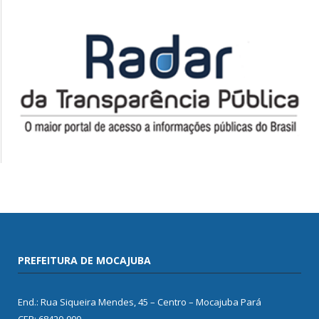
PREFEITURA DE MOCAJUBA
End.: Rua Siqueira Mendes, 45 – Centro – Mocajuba Pará
CEP: 68420-000