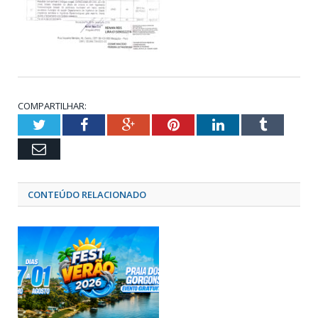
COMPARTILHAR:
Twitter
Facebook
Google+
Pinterest
LinkedIn
Tumblr
Email
CONTEÚDO RELACIONADO