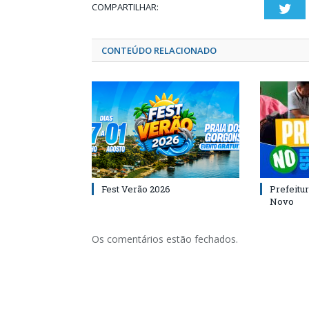
COMPARTILHAR:
Twi
CONTEÚDO RELACIONADO
Fest Verão 2026
Prefeitur
Novo
Os comentários estão fechados.