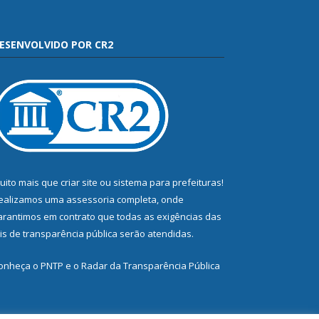
ESENVOLVIDO POR CR2
uito mais que
criar site
ou
sistema para prefeituras
!
ealizamos uma
assessoria
completa, onde
arantimos em contrato que todas as exigências das
eis de transparência pública
serão atendidas.
onheça o
PNTP
e o
Radar da Transparência Pública