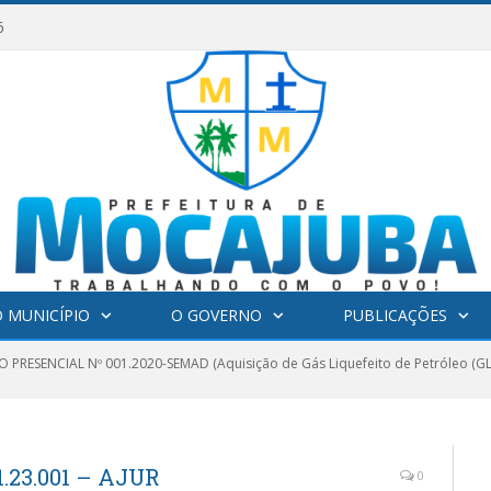
6
 MUNICÍPIO
O GOVERNO
PUBLICAÇÕES
 PRESENCIAL Nº 001.2020-SEMAD (Aquisição de Gás Liquefeito de Petróleo (GL
.23.001 – AJUR
0