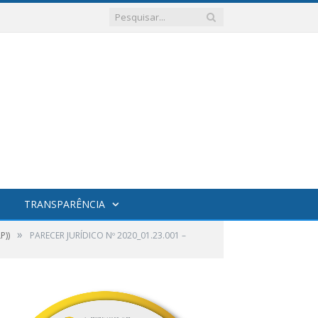
TRANSPARÊNCIA
»
P))
PARECER JURÍDICO Nº 2020_01.23.001 –