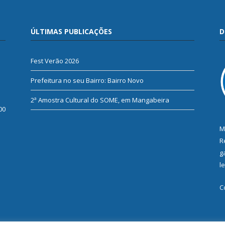
ÚLTIMAS PUBLICAÇÕES
D
Fest Verão 2026
Prefeitura no seu Bairro: Bairro Novo
2ª Amostra Cultural do SOME, em Mangabeira
00
M
R
g
l
C