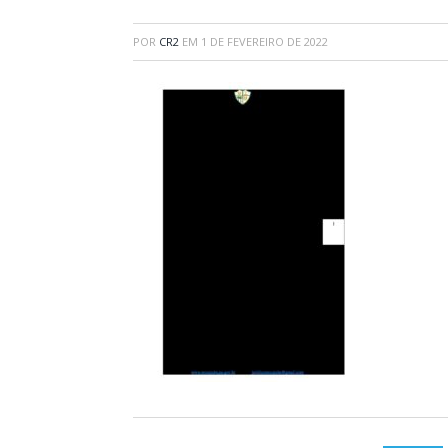
POR
CR2
EM
1 DE FEVEREIRO DE 2022