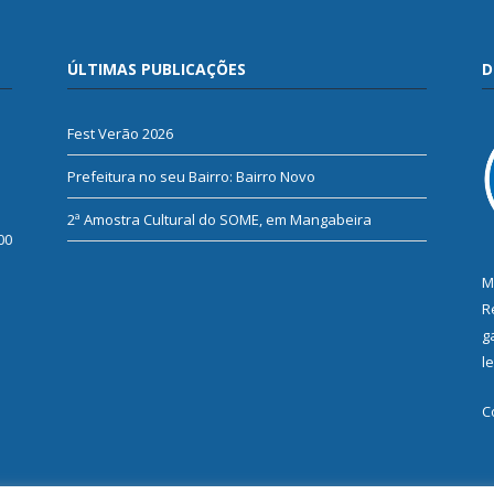
ÚLTIMAS PUBLICAÇÕES
D
Fest Verão 2026
Prefeitura no seu Bairro: Bairro Novo
2ª Amostra Cultural do SOME, em Mangabeira
00
M
R
g
l
C