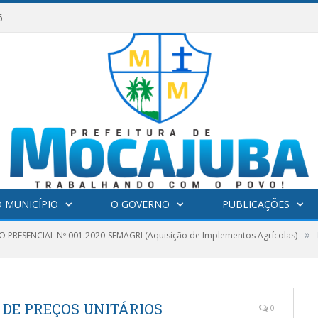
6
 MUNICÍPIO
O GOVERNO
PUBLICAÇÕES
»
 PRESENCIAL Nº 001.2020-SEMAGRI (Aquisição de Implementos Agrícolas)
 DE PREÇOS UNITÁRIOS
0