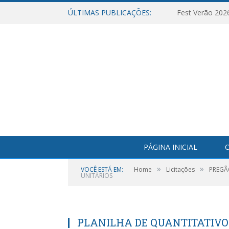
ÚLTIMAS PUBLICAÇÕES:
Fest Verão 202
PÁGINA INICIAL
O
»
»
VOCÊ ESTÁ EM:
Home
Licitações
PREGÃO
UNITÁRIOS
PLANILHA DE QUANTITATIVO