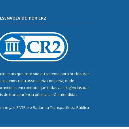
ESENVOLVIDO POR CR2
uito mais que
criar site
ou
sistema para prefeituras
!
ealizamos uma
assessoria
completa, onde
arantimos em contrato que todas as exigências das
eis de transparência pública
serão atendidas.
onheça o
PNTP
e o
Radar da Transparência Pública