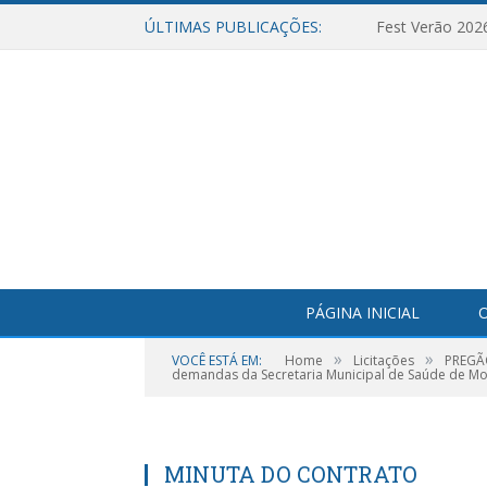
ÚLTIMAS PUBLICAÇÕES:
Fest Verão 202
PÁGINA INICIAL
O
»
»
VOCÊ ESTÁ EM:
Home
Licitações
PREGÃO
demandas da Secretaria Municipal de Saúde de Mo
MINUTA DO CONTRATO