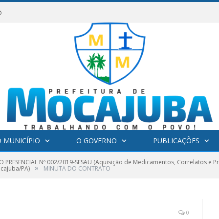
6
 MUNICÍPIO
O GOVERNO
PUBLICAÇÕES
 PRESENCIAL Nº 002/2019-SESAU (Aquisição de Medicamentos, Correlatos e Pr
»
cajuba/PA)
MINUTA DO CONTRATO
0