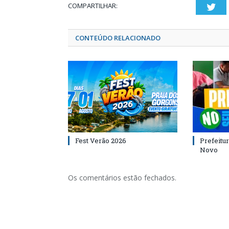
COMPARTILHAR:
Twi
CONTEÚDO RELACIONADO
Fest Verão 2026
Prefeitur
Novo
Os comentários estão fechados.