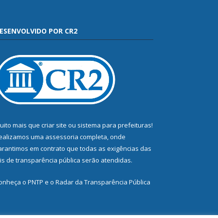
ESENVOLVIDO POR CR2
uito mais que
criar site
ou
sistema para prefeituras
!
ealizamos uma
assessoria
completa, onde
arantimos em contrato que todas as exigências das
eis de transparência pública
serão atendidas.
onheça o
PNTP
e o
Radar da Transparência Pública