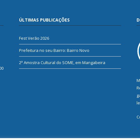
ÚLTIMAS PUBLICAÇÕES
D
Fest Verão 2026
Prefeitura no seu Bairro: Bairro Novo
2ª Amostra Cultural do SOME, em Mangabeira
00
M
R
g
l
C