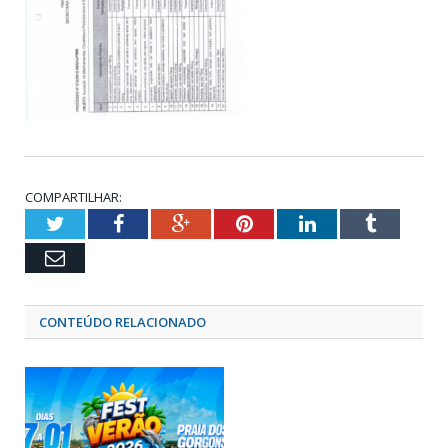
COMPARTILHAR:
Twitter
Facebook
Google+
Pinterest
LinkedIn
Tumblr
Email
CONTEÚDO RELACIONADO