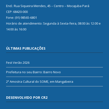
End.: Rua Siqueira Mendes, 45 – Centro – Mocajuba Pará
CEP: 68420-000
Fone: (91) 98565-6801
Horário de atendimento: Segunda à Sexta-feira, 08:00 às 12:00 e
14:00 às 16:00
ÚLTIMAS PUBLICAÇÕES
Fest Verão 2026
Prefeitura no seu Bairro: Bairro Novo
2ª Amostra Cultural do SOME, em Mangabeira
DESENVOLVIDO POR CR2