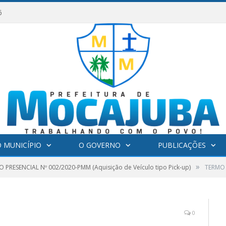
6
 MUNICÍPIO
O GOVERNO
PUBLICAÇÕES
»
 PRESENCIAL Nº 002/2020-PMM (Aquisição de Veículo tipo Pick-up)
TERMO 
0