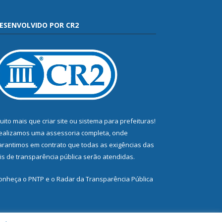
ESENVOLVIDO POR CR2
uito mais que
criar site
ou
sistema para prefeituras
!
ealizamos uma
assessoria
completa, onde
arantimos em contrato que todas as exigências das
eis de transparência pública
serão atendidas.
onheça o
PNTP
e o
Radar da Transparência Pública