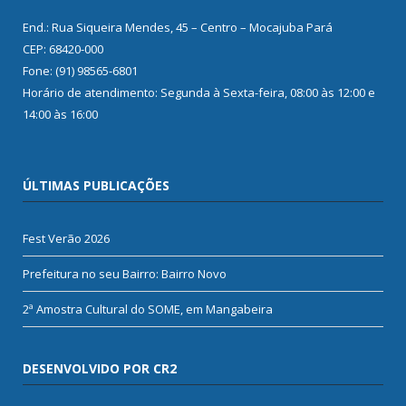
End.: Rua Siqueira Mendes, 45 – Centro – Mocajuba Pará
CEP: 68420-000
Fone: (91) 98565-6801
Horário de atendimento: Segunda à Sexta-feira, 08:00 às 12:00 e
14:00 às 16:00
ÚLTIMAS PUBLICAÇÕES
Fest Verão 2026
Prefeitura no seu Bairro: Bairro Novo
2ª Amostra Cultural do SOME, em Mangabeira
DESENVOLVIDO POR CR2