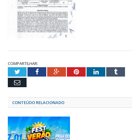
COMPARTILHAR:
Twitter
Facebook
Google+
Pinterest
LinkedIn
Tumblr
Email
CONTEÚDO RELACIONADO