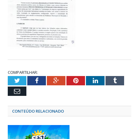
COMPARTILHAR:
Twitter
Facebook
Google+
Pinterest
LinkedIn
Tumblr
Email
CONTEÚDO RELACIONADO