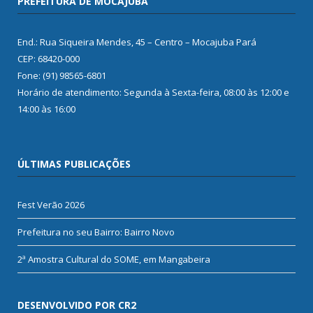
PREFEITURA DE MOCAJUBA
End.: Rua Siqueira Mendes, 45 – Centro – Mocajuba Pará
CEP: 68420-000
Fone: (91) 98565-6801
Horário de atendimento: Segunda à Sexta-feira, 08:00 às 12:00 e
14:00 às 16:00
ÚLTIMAS PUBLICAÇÕES
Fest Verão 2026
Prefeitura no seu Bairro: Bairro Novo
2ª Amostra Cultural do SOME, em Mangabeira
DESENVOLVIDO POR CR2