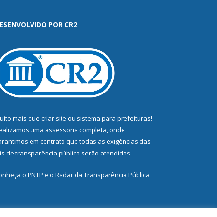
ESENVOLVIDO POR CR2
uito mais que
criar site
ou
sistema para prefeituras
!
ealizamos uma
assessoria
completa, onde
arantimos em contrato que todas as exigências das
eis de transparência pública
serão atendidas.
onheça o
PNTP
e o
Radar da Transparência Pública