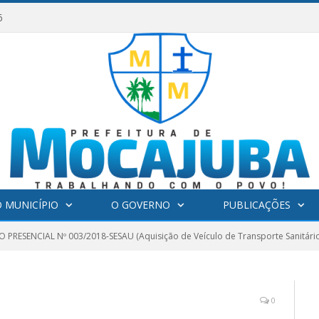
6
 MUNICÍPIO
O GOVERNO
PUBLICAÇÕES
 PRESENCIAL Nº 003/2018-SESAU (Aquisição de Veículo de Transporte Sanitário
0