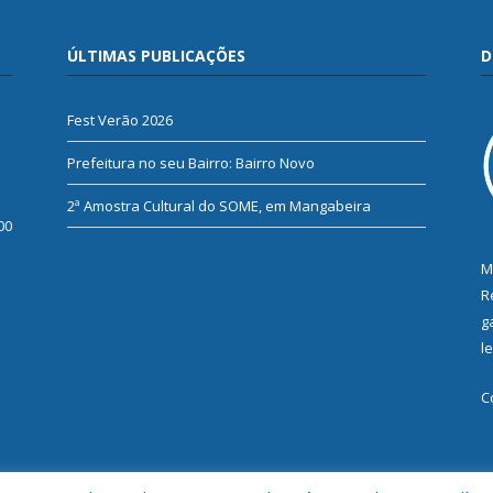
ÚLTIMAS PUBLICAÇÕES
D
Fest Verão 2026
Prefeitura no seu Bairro: Bairro Novo
2ª Amostra Cultural do SOME, em Mangabeira
00
M
R
g
l
C