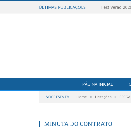
ÚLTIMAS PUBLICAÇÕES:
Fest Verão 202
PÁGINA INICIAL
O
»
»
VOCÊ ESTÁ EM:
Home
Licitações
PREGÃO
MINUTA DO CONTRATO