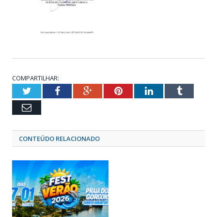
COMPARTILHAR:
Twitter
Facebook
Google+
Pinterest
LinkedIn
Tumblr
Email
CONTEÚDO RELACIONADO