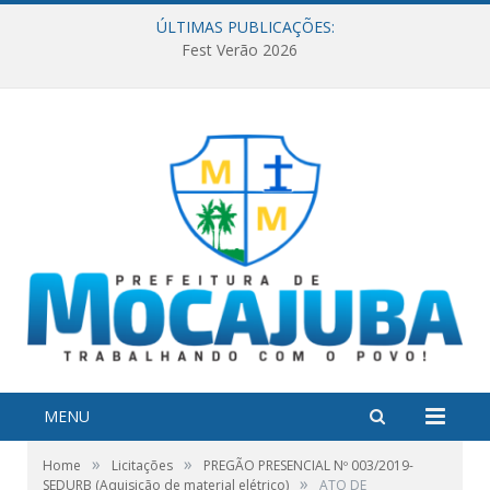
ÚLTIMAS PUBLICAÇÕES:
Fest Verão 2026
MENU
»
»
Home
Licitações
PREGÃO PRESENCIAL Nº 003/2019-
»
SEDURB (Aquisição de material elétrico)
ATO DE