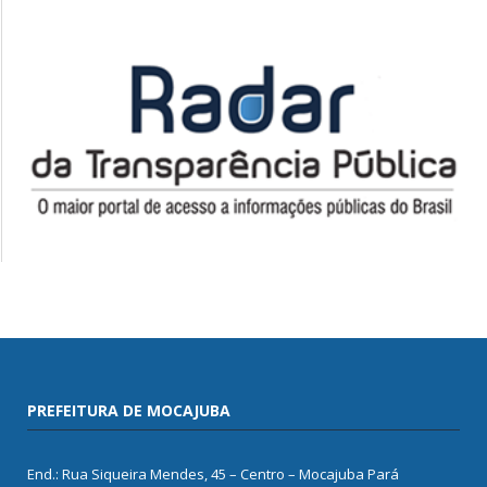
PREFEITURA DE MOCAJUBA
End.: Rua Siqueira Mendes, 45 – Centro – Mocajuba Pará