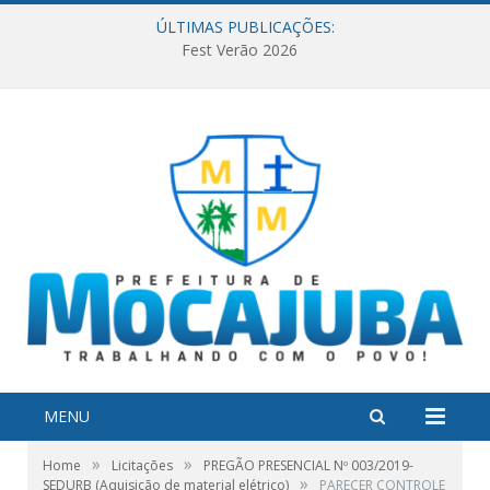
ÚLTIMAS PUBLICAÇÕES:
Fest Verão 2026
MENU
»
»
Home
Licitações
PREGÃO PRESENCIAL Nº 003/2019-
»
SEDURB (Aquisição de material elétrico)
PARECER CONTROLE