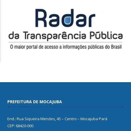
PREFEITURA DE MOCAJUBA
End.: Rua Siqueira Mendes, 45 – Centro – Mocajuba Pará
CEP: 68420-000