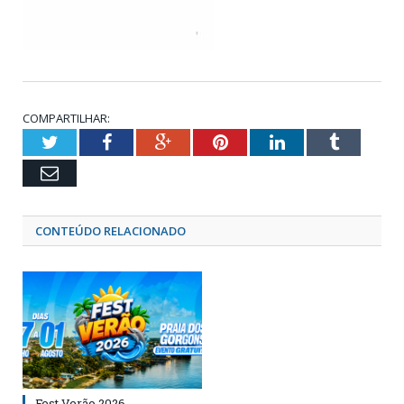
COMPARTILHAR:
Twitter
Facebook
Google+
Pinterest
LinkedIn
Tumblr
Email
CONTEÚDO RELACIONADO
Fest Verão 2026