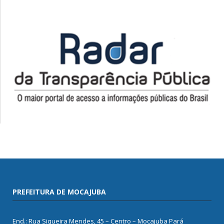
PREFEITURA DE MOCAJUBA
End.: Rua Siqueira Mendes, 45 – Centro – Mocajuba Pará