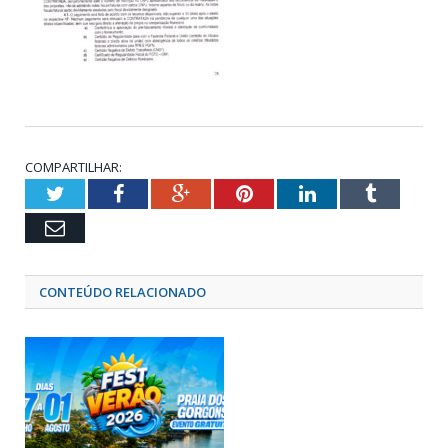
COMPARTILHAR:
Twitter
Facebook
Google+
Pinterest
LinkedIn
Tumblr
Email
CONTEÚDO RELACIONADO