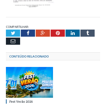
COMPARTILHAR:
Twitter
Facebook
Google+
Pinterest
LinkedIn
Tumblr
Email
CONTEÚDO RELACIONADO
Fest Verão 2026