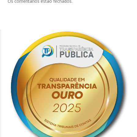
Os comentários estão fechados.