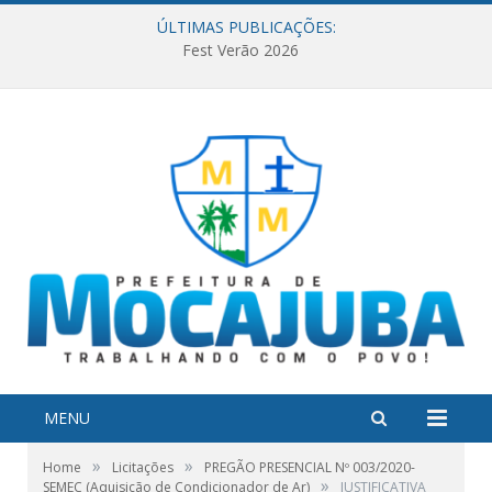
ÚLTIMAS PUBLICAÇÕES:
Fest Verão 2026
MENU
»
»
Home
Licitações
PREGÃO PRESENCIAL Nº 003/2020-
»
SEMEC (Aquisição de Condicionador de Ar)
JUSTIFICATIVA