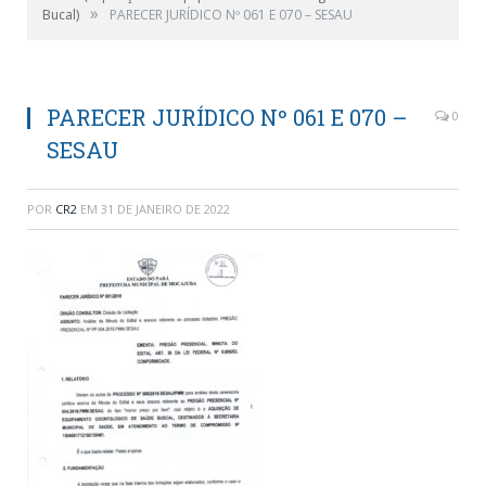
»
Bucal)
PARECER JURÍDICO Nº 061 E 070 – SESAU
PARECER JURÍDICO Nº 061 E 070 –
0
SESAU
POR
CR2
EM
31 DE JANEIRO DE 2022