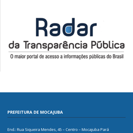
PREFEITURA DE MOCAJUBA
End.: Rua Siqueira Mendes, 45 – Centro – Mocajuba Pará