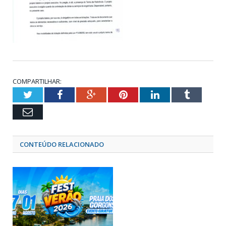
COMPARTILHAR:
Twitter
Facebook
Google+
Pinterest
LinkedIn
Tumblr
Email
CONTEÚDO RELACIONADO