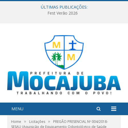
ÚLTIMAS PUBLICAÇÕES:
Fest Verão 2026
MENU
»
»
Home
Licitações
PREGÃO PRESENCIAL Nº 004/2018-
SESAU (Aquisição de Equipamento Odontológico de Saúde