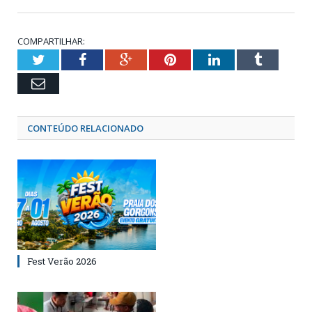
COMPARTILHAR:
Twitter
Facebook
Google+
Pinterest
LinkedIn
Tumblr
Email
CONTEÚDO RELACIONADO
Fest Verão 2026