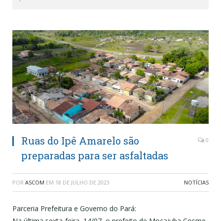
Ruas do Ipê Amarelo são
0
preparadas para ser asfaltadas
POR
ASCOM
EM
18 DE JULHO DE 2023
NOTÍCIAS
Parceria Prefeitura e Governo do Pará:
Na última sexta-feira, 14/07, o prefeito de Mocajuba Cosme