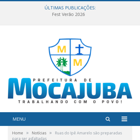
ÚLTIMAS PUBLICAÇÕES:
Fest Verão 2026
MENU
»
»
Home
Notícias
Ruas do Ipê Amarelo são preparadas
para ser asfaltadas