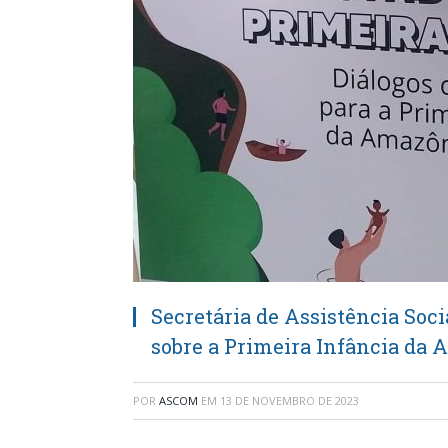
Secretária de Assistência Socia
sobre a Primeira Infância da
POR
ASCOM
EM
13 DE NOVEMBRO DE 2023