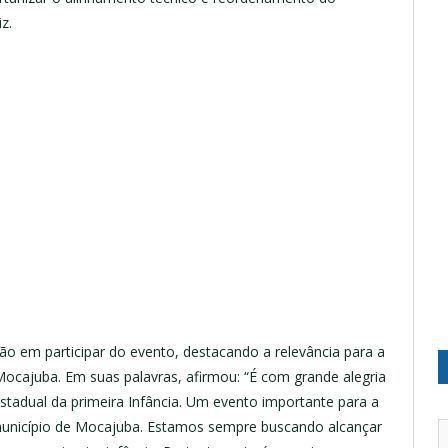
z.
ção em participar do evento, destacando a relevância para a
ocajuba. Em suas palavras, afirmou: “É com grande alegria
stadual da primeira Infância. Um evento importante para a
município de Mocajuba. Estamos sempre buscando alcançar