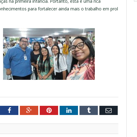
ças na primeira infância. Portanto, esta é uma rica
conhecimentos para fortalecer ainda mais o trabalho em prol
tter
Facebook
Google+
Pinterest
LinkedIn
Tumblr
Email