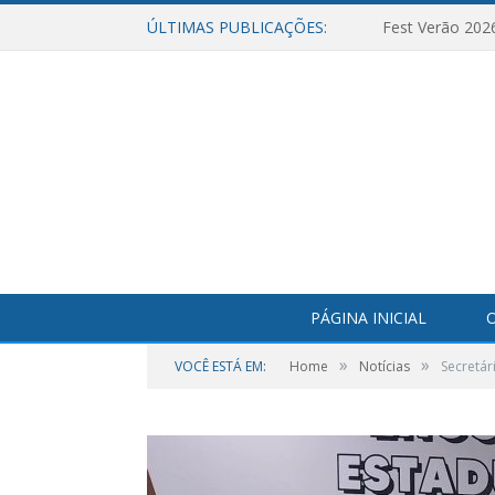
ÚLTIMAS PUBLICAÇÕES:
Fest Verão 202
PÁGINA INICIAL
O
»
»
VOCÊ ESTÁ EM:
Home
Notícias
Secretár