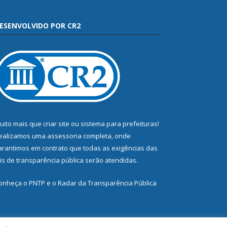
ESENVOLVIDO POR CR2
uito mais que
criar site
ou
sistema para prefeituras
!
ealizamos uma
assessoria
completa, onde
arantimos em contrato que todas as exigências das
eis de transparência pública
serão atendidas.
onheça o
PNTP
e o
Radar da Transparência Pública