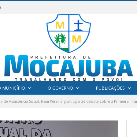
6
 MUNICÍPIO
O GOVERNO
PUBLICAÇÕES
ia de Assistência Social, Ivani Pereira, participa de debate sobre a Primeira I