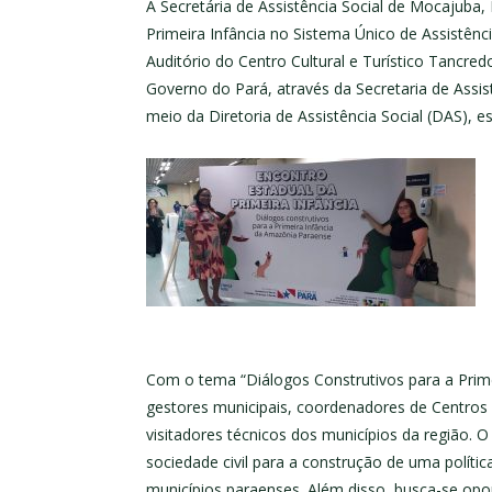
A Secretária de Assistência Social de Mocajuba,
Primeira Infância no Sistema Único de Assistênci
Auditório do Centro Cultural e Turístico Tancr
Governo do Pará, através da Secretaria de Assi
meio da Diretoria de Assistência Social (DAS), 
Com o tema “Diálogos Construtivos para a Prime
gestores municipais, coordenadores de Centros d
visitadores técnicos dos municípios da região. O o
sociedade civil para a construção de uma polític
municípios paraenses. Além disso, busca-se op