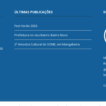
ÚLTIMAS PUBLICAÇÕES
D
Fest Verão 2026
Prefeitura no seu Bairro: Bairro Novo
2ª Amostra Cultural do SOME, em Mangabeira
00
M
R
g
l
C