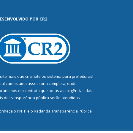
ESENVOLVIDO POR CR2
uito mais que
criar site
ou
sistema para prefeituras
!
ealizamos uma
assessoria
completa, onde
arantimos em contrato que todas as exigências das
eis de transparência pública
serão atendidas.
onheça o
PNTP
e o
Radar da Transparência Pública