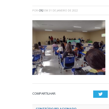
POR
CR2
EM
31 DE JANEIRO DE 2022
COMPARTILHAR:
Twi
CONTEÚDO RELACIONADO