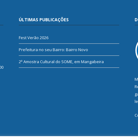
ÚLTIMAS PUBLICAÇÕES
D
Fest Verão 2026
Prefeitura no seu Bairro: Bairro Novo
2ª Amostra Cultural do SOME, em Mangabeira
00
M
R
g
l
C