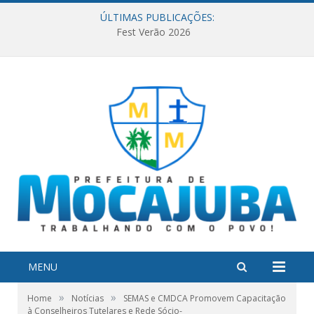
ÚLTIMAS PUBLICAÇÕES:
Fest Verão 2026
MENU
»
»
Home
Notícias
SEMAS e CMDCA Promovem Capacitação
à Conselheiros Tutelares e Rede Sócio-