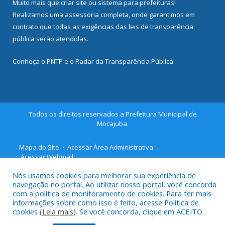
Muito mais que
criar site
ou
sistema para prefeituras
!
Realizamos uma
assessoria
completa, onde garantimos em
contrato que todas as exigências das
leis de transparência
pública
serão atendidas.
Conheça o
PNTP
e o
Radar da Transparência Pública
Todos os direitos reservados a Prefeitura Municipal de
Mocajuba.
Mapa do Site
Acessar Área Administrativa
Acessar Webmail
Nós usamos cookies para melhorar sua experiência de
navegação no portal. Ao utilizar nosso portal, você concorda
com a política de monitoramento de cookies. Para ter mais
informações sobre como isso é feito, acesse Política de
cookies (
Leia mais
). Se você concorda, clique em ACEITO.