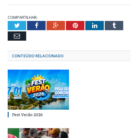
COMPARTILHAR:
Twitter
Facebook
Google+
Pinterest
LinkedIn
Tumblr
Email
CONTEÚDO RELACIONADO
Fest Verão 2026