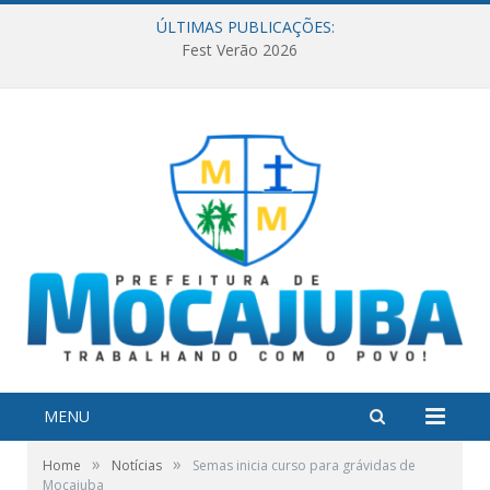
ÚLTIMAS PUBLICAÇÕES:
Fest Verão 2026
MENU
»
»
Home
Notícias
Semas inicia curso para grávidas de
Mocajuba