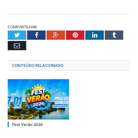
COMPARTILHAR:
Twitter
Facebook
Google+
Pinterest
LinkedIn
Tumblr
Email
CONTEÚDO RELACIONADO
Fest Verão 2026