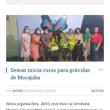
Semas inicia curso para grávidas
0
de Mocajuba
POR
ASCOM
EM
29 DE MARÇO DE 2022
NOTÍCIAS
Nesta segunda-feira, 28/03, teve início na Secretaria
Municipal de Assistência Social, o curso preparatório para as