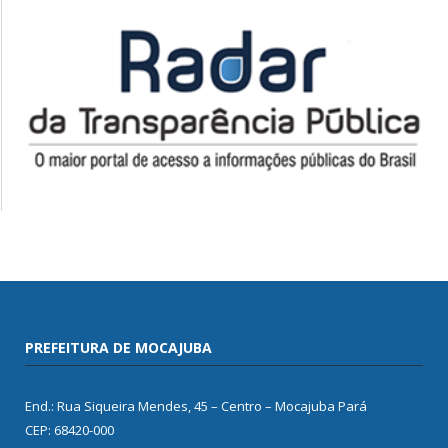
PREFEITURA DE MOCAJUBA
End.: Rua Siqueira Mendes, 45 – Centro – Mocajuba Pará
CEP: 68420-000