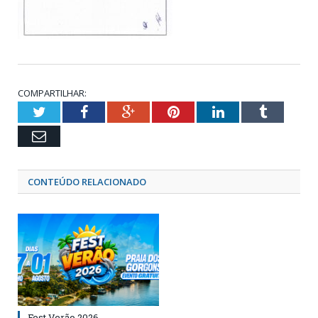
COMPARTILHAR:
Twitter
Facebook
Google+
Pinterest
LinkedIn
Tumblr
Email
CONTEÚDO RELACIONADO
Fest Verão 2026