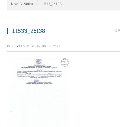
»
Nova Vizânia)
L1533_25138
L1533_25138
0
POR
CR2
EM
31 DE JANEIRO DE 2022