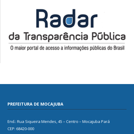
PREFEITURA DE MOCAJUBA
End.: Rua Siqueira Mendes, 45 – Centro – Mocajuba Pará
CEP: 68420-000