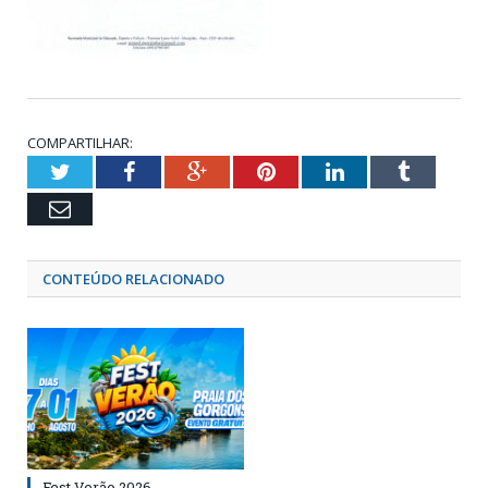
COMPARTILHAR:
Twitter
Facebook
Google+
Pinterest
LinkedIn
Tumblr
Email
CONTEÚDO RELACIONADO
Fest Verão 2026