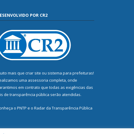
ESENVOLVIDO POR CR2
uito mais que
criar site
ou
sistema para prefeituras
!
ealizamos uma
assessoria
completa, onde
arantimos em contrato que todas as exigências das
eis de transparência pública
serão atendidas.
onheça o
PNTP
e o
Radar da Transparência Pública