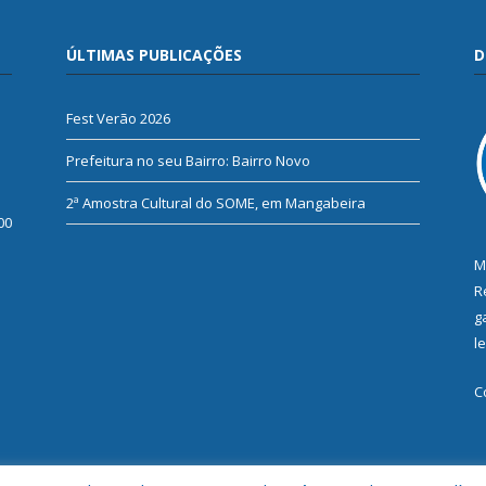
ÚLTIMAS PUBLICAÇÕES
D
Fest Verão 2026
Prefeitura no seu Bairro: Bairro Novo
2ª Amostra Cultural do SOME, em Mangabeira
00
M
R
g
l
C