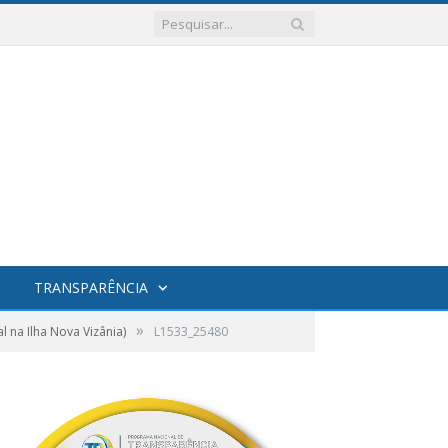
TRANSPARÊNCIA
»
na Ilha Nova Vizânia)
L1533_25480