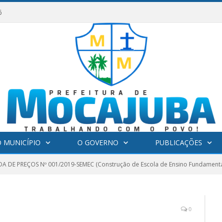
6
 MUNICÍPIO
O GOVERNO
PUBLICAÇÕES
 DE PREÇOS Nº 001/2019-SEMEC (Construção de Escola de Ensino Fundamental 
0