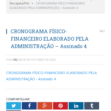
»
Mocajuba/PA)
CRONOGRAMA FÍSICO-FINANCEIRO
ELABORADO PELA ADMINISTRAÇÃO – Assinado 4
CRONOGRAMA FÍSICO-
0
FINANCEIRO ELABORADO PELA
ADMINISTRAÇÃO – Assinado 4
POR
CR2
EM
29 DE OUTUBRO DE 2024
CRONOGRAMA FÍSICO-FINANCEIRO ELABORADO PELA
ADMINISTRAÇÃO - Assinado 4
COMPARTILHAR:
Twitter
Facebook
Google+
Pinterest
LinkedIn
Tumblr