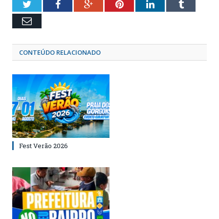
Twitter
Facebook
Google+
Pinterest
LinkedIn
Tumblr
Email
CONTEÚDO RELACIONADO
Fest Verão 2026