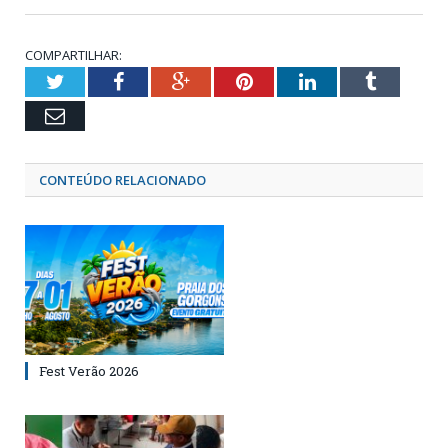
COMPARTILHAR:
Twitter
Facebook
Google+
Pinterest
LinkedIn
Tumblr
Email
CONTEÚDO RELACIONADO
Fest Verão 2026