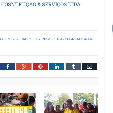
IS COSNTRUÇÃO & SERVIÇOS LTDA-
O Nº 2020_04.17.001 – PMM - OÁSIS COSNTRUÇÃO &
tter
Facebook
Google+
Pinterest
LinkedIn
Tumblr
Email