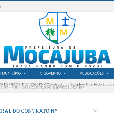
6
 MUNICÍPIO
O GOVERNO
PUBLICAÇÕES
 DE PREÇOS Nº 001/2020-PMM (Construção do Complexo Mirante do Boto par
7.001 – PMM – OÁSIS COSNTRUÇÃO & SERVIÇOS LTDA- EPP
ERAL DO CONTRATO Nº
0