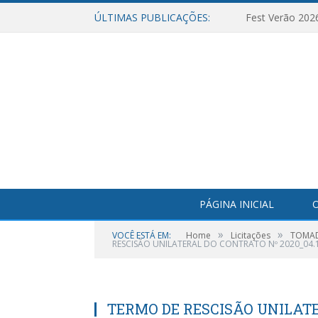
ÚLTIMAS PUBLICAÇÕES:
Fest Verão 202
PÁGINA INICIAL
O
»
»
VOCÊ ESTÁ EM:
Home
Licitações
TOMADA
RESCISÃO UNILATERAL DO CONTRATO Nº 2020_04.1
TERMO DE RESCISÃO UNILAT