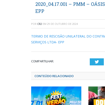
2020_04.17.001 – PMM – OÁS
EPP
POR
CR2
EM
29 DE OUTUBRO DE 2024
TERMO DE RESCISÃO UNILATERAL DO CONTRAT
SERVIÇOS LTDA- EPP
COMPARTILHAR:
Twi
CONTEÚDO RELACIONADO