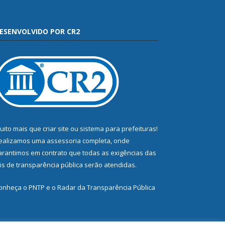
ESENVOLVIDO POR CR2
uito mais que
criar site
ou
sistema para prefeituras
!
ealizamos uma
assessoria
completa, onde
arantimos em contrato que todas as exigências das
eis de transparência pública
serão atendidas.
onheça o
PNTP
e o
Radar da Transparência Pública