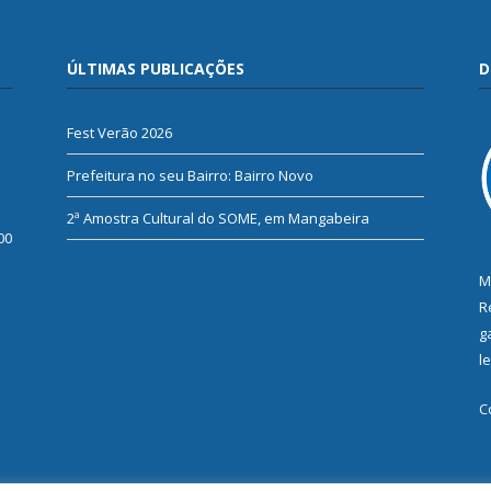
ÚLTIMAS PUBLICAÇÕES
D
Fest Verão 2026
Prefeitura no seu Bairro: Bairro Novo
2ª Amostra Cultural do SOME, em Mangabeira
00
M
R
g
l
C