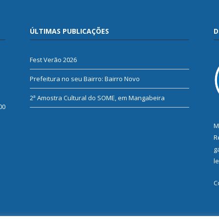
ÚLTIMAS PUBLICAÇÕES
D
Fest Verão 2026
Prefeitura no seu Bairro: Bairro Novo
2ª Amostra Cultural do SOME, em Mangabeira
00
M
R
g
l
C