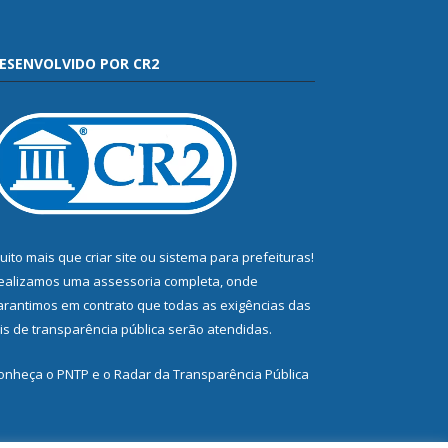
ESENVOLVIDO POR CR2
uito mais que
criar site
ou
sistema para prefeituras
!
ealizamos uma
assessoria
completa, onde
arantimos em contrato que todas as exigências das
eis de transparência pública
serão atendidas.
onheça o
PNTP
e o
Radar da Transparência Pública