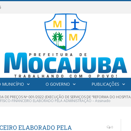
6
 MUNICÍPIO
O GOVERNO
PUBLICAÇÕES
A DE PREÇOS Nº 001/2022 (EXECUÇÃO DE SERVIÇOS DE “REFORMA DO HOSPI
ÍSICO-FINANCEIRO ELABORADO PELA ADMINISTRAÇÃO – Assinado
CEIRO ELABORADO PELA
0