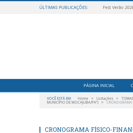
ÚLTIMAS PUBLICAÇÕES:
Fest Verão 202
PÁGINA INICIAL
O
»
»
VOCÊ ESTÁ EM:
Home
Licitações
TOMAD
»
MUNICÍPIO DE MOCAJUBA/PA”)
CRONOGRAMA F
CRONOGRAMA FÍSICO-FINAN