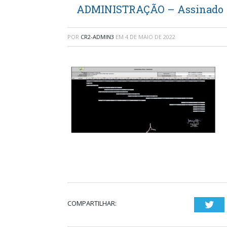
ADMINISTRAÇÃO – Assinado
POR
CR2-ADMIN3
EM
4 DE MAIO DE 2022
COMPARTILHAR:
Twi