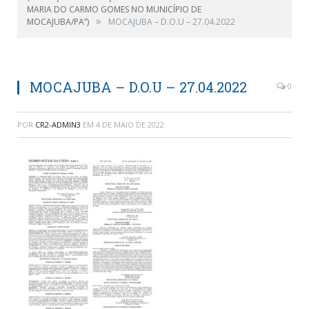
MARIA DO CARMO GOMES NO MUNICÍPIO DE
»
MOCAJUBA/PA”)
MOCAJUBA – D.O.U – 27.04.2022
MOCAJUBA – D.O.U – 27.04.2022
0
POR
CR2-ADMIN3
EM
4 DE MAIO DE 2022