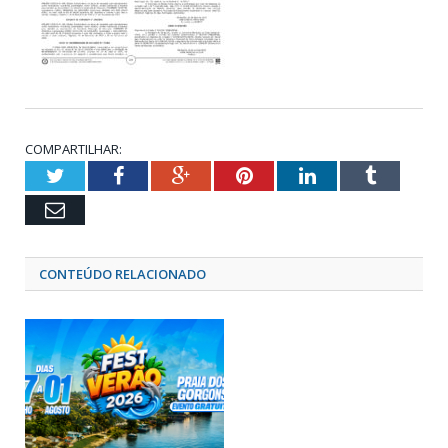
COMPARTILHAR:
Twitter
Facebook
Google+
Pinterest
LinkedIn
Tumblr
Email
CONTEÚDO RELACIONADO