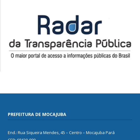
PREFEITURA DE MOCAJUBA
End.: Rua Siqueira Mendes, 45 – Centro – Mocajuba Pará
CEP: 68420-000