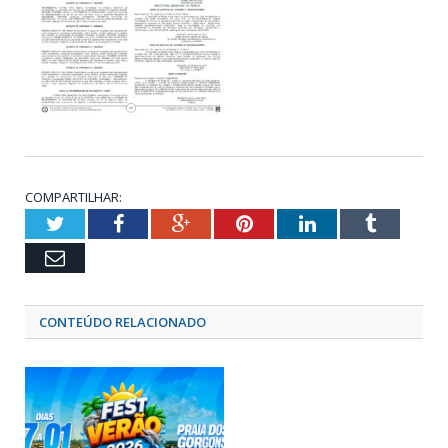
COMPARTILHAR:
Twitter
Facebook
Google+
Pinterest
LinkedIn
Tumblr
Email
CONTEÚDO RELACIONADO