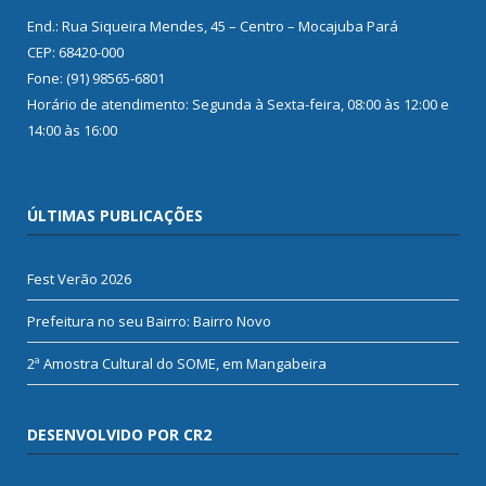
End.: Rua Siqueira Mendes, 45 – Centro – Mocajuba Pará
CEP: 68420-000
Fone: (91) 98565-6801
Horário de atendimento: Segunda à Sexta-feira, 08:00 às 12:00 e
14:00 às 16:00
ÚLTIMAS PUBLICAÇÕES
Fest Verão 2026
Prefeitura no seu Bairro: Bairro Novo
2ª Amostra Cultural do SOME, em Mangabeira
DESENVOLVIDO POR CR2