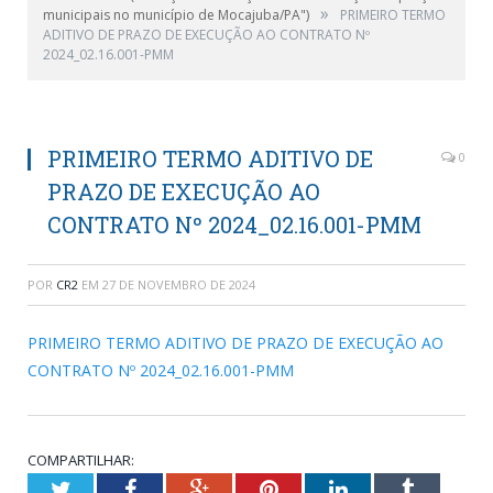
»
municipais no município de Mocajuba/PA")
PRIMEIRO TERMO
ADITIVO DE PRAZO DE EXECUÇÃO AO CONTRATO Nº
2024_02.16.001-PMM
PRIMEIRO TERMO ADITIVO DE
0
PRAZO DE EXECUÇÃO AO
CONTRATO Nº 2024_02.16.001-PMM
POR
CR2
EM
27 DE NOVEMBRO DE 2024
PRIMEIRO TERMO ADITIVO DE PRAZO DE EXECUÇÃO AO
CONTRATO Nº 2024_02.16.001-PMM
COMPARTILHAR:
Twitter
Facebook
Google+
Pinterest
LinkedIn
Tumblr