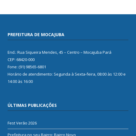
PREFEITURA DE MOCAJUBA
End.: Rua Siqueira Mendes, 45 – Centro – Mocajuba Pará
CEP: 68420-000
Fone: (91) 98565-6801
Horário de atendimento: Segunda à Sexta-feira, 08:00 às 12:00 e
14:00 às 16:00
ÚLTIMAS PUBLICAÇÕES
Fest Verão 2026
Prefeitura no seu Bairro: Bairro Novo