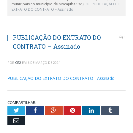
»
municipais no município de Mocajuba/PA")
PUBLICAÇÃO DO
EXTRATO DO CONTRATO – Assinado
PUBLICAÇÃO DO EXTRATO DO
0
CONTRATO – Assinado
POR
CR2
EM
6 DE MARÇO DE 2024
PUBLICAÇÃO DO EXTRATO DO CONTRATO - Assinado
COMPARTILHAR:
Twitter
Facebook
Google+
Pinterest
LinkedIn
Tumblr
Email